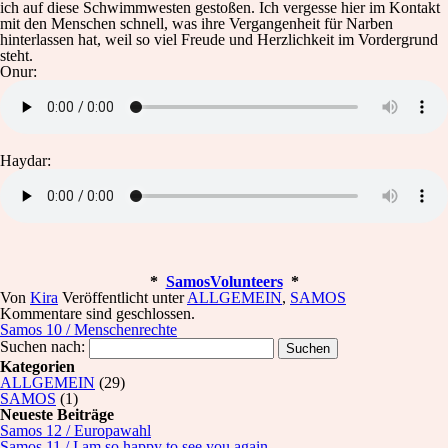
ich auf diese Schwimmwesten gestoßen. Ich vergesse hier im Kontakt
mit den Menschen schnell, was ihre Vergangenheit für Narben
hinterlassen hat, weil so viel Freude und Herzlichkeit im Vordergrund
steht.
Onur:
Haydar:
*
SamosVolunteers
*
Von
Kira
Veröffentlicht unter
ALLGEMEIN
,
SAMOS
Kommentare sind geschlossen.
Samos 10 / Menschenrechte
Suchen nach:
Kategorien
ALLGEMEIN
(29)
SAMOS
(1)
Neueste Beiträge
Samos 12 / Europawahl
Samos 11 / I am so happy to see you again.