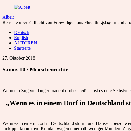
Albeit
Berichte über Zuflucht von Freiwilligen aus Flüchtlingslagern und and
Deutsch
English
AUTOREN
Startseite
27. Oktober 2018
Samos 10 / Menschenrechte
Wenn ein Zug viel länger braucht und es heiß ist, ist es eine Selbstve
„Wenn es in einem Dorf in Deutschland s
Wenn es in einem Dorf in Deutschland stürmt und Häuser überschwemm
umkippt, kommt ein Krankenwagen innerhalb weniger Minuten. Zugang 