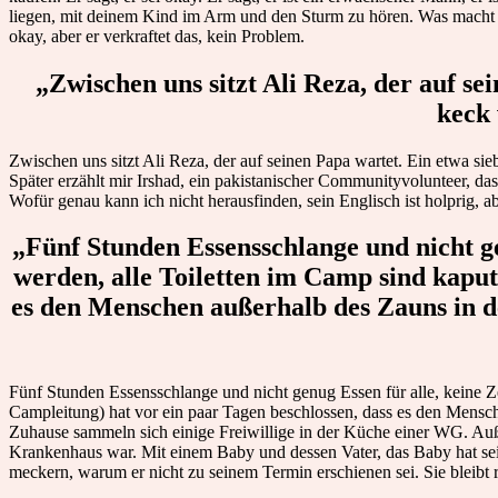
liegen, mit deinem Kind im Arm und den Sturm zu hören. Was macht m
okay, aber er verkraftet das, kein Problem.
„Zwischen uns sitzt Ali Reza, der auf se
keck 
Zwischen uns sitzt Ali Reza, der auf seinen Papa wartet. Ein etwa sieb
Später erzählt mir Irshad, ein pakistanischer Communityvolunteer, d
Wofür genau kann ich nicht herausfinden, sein Englisch ist holprig, ab
„Fünf Stunden Essensschlange und nicht ge
werden, alle Toiletten im Camp sind kaputt
es den Menschen außerhalb des Zauns in d
Fünf Stunden Essensschlange und nicht genug Essen für alle, keine Ze
Campleitung) hat vor ein paar Tagen beschlossen, dass es den Mensch
Zuhause sammeln sich einige Freiwillige in der Küche einer WG. Außer
Krankenhaus war. Mit einem Baby und dessen Vater, das Baby hat sei
meckern, warum er nicht zu seinem Termin erschienen sei. Sie bleibt r