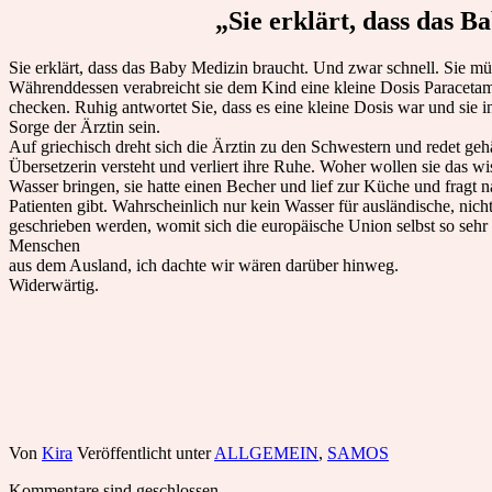
„Sie erklärt, dass das 
Sie erklärt, dass das Baby Medizin braucht. Und zwar schnell. Sie m
Währenddessen verabreicht sie dem Kind eine kleine Dosis Paracetamo
checken. Ruhig antwortet Sie, dass es eine kleine Dosis war und sie 
Sorge der Ärztin sein.
Auf griechisch dreht sich die Ärztin zu den Schwestern und redet gehä
Übersetzerin versteht und verliert ihre Ruhe. Woher wollen sie das 
Wasser bringen, sie hatte einen Becher und lief zur Küche und fragt 
Patienten gibt. Wahrscheinlich nur kein Wasser für ausländische, nic
geschrieben werden, womit sich die europäische Union selbst so sehr s
Menschen
aus dem Ausland, ich dachte wir wären darüber hinweg.
Widerwärtig.
Von
Kira
Veröffentlicht unter
ALLGEMEIN
,
SAMOS
Kommentare sind geschlossen.