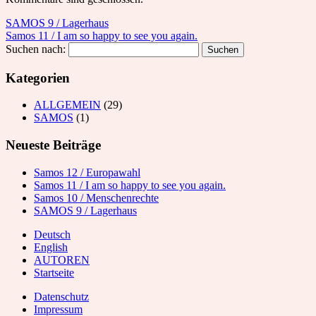
SAMOS 9 / Lagerhaus
Samos 11 / I am so happy to see you again.
Suchen nach:
Kategorien
ALLGEMEIN
(29)
SAMOS
(1)
Neueste Beiträge
Samos 12 / Europawahl
Samos 11 / I am so happy to see you again.
Samos 10 / Menschenrechte
SAMOS 9 / Lagerhaus
Deutsch
English
AUTOREN
Startseite
Datenschutz
Impressum