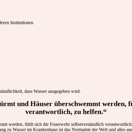
eren Institutionen
rständlichkeit, dass Wasser ausgegeben wird.
türmt und Häuser überschwemmt werden, füh
verantwortlich, zu helfen.“
t werden, fühlt sich die Feuerwehr selbstverständlich verantwortlich
zu Wasser im Krankenhaus ist das Normalste der Welt und alles ander