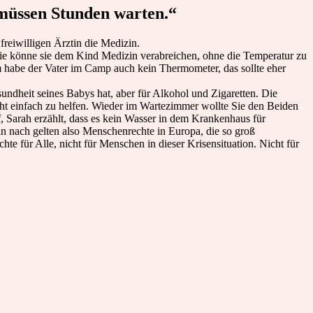
 müssen Stunden warten.“
reiwilligen Ärztin die Medizin.
 Wie könne sie dem Kind Medizin verabreichen, ohne die Temperatur zu
em habe der Vater im Camp auch kein Thermometer, das sollte eher
sundheit seines Babys hat, aber für Alkohol und Zigaretten. Die
cht einfach zu helfen. Wieder im Wartezimmer wollte Sie den Beiden
f, Sarah erzählt, dass es kein Wasser in dem Krankenhaus für
in nach gelten also Menschenrechte in Europa, die so groß
te für Alle, nicht für Menschen in dieser Krisensituation. Nicht für