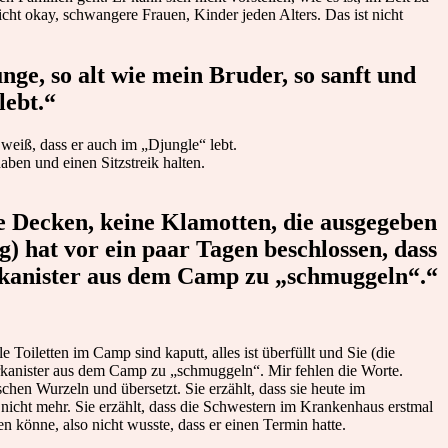
ht okay, schwangere Frauen, Kinder jeden Alters. Das ist nicht
nge, so alt wie mein Bruder, so sanft und
lebt.“
 weiß, dass er auch im „Djungle“ lebt.
ben und einen Sitzstreik halten.
ne Decken, keine Klamotten, die ausgegeben
g) hat vor ein paar Tagen beschlossen, dass
erkanister aus dem Camp zu „schmuggeln“.“
oiletten im Camp sind kaputt, alles ist überfüllt und Sie (die
erkanister aus dem Camp zu „schmuggeln“. Mir fehlen die Worte.
hen Wurzeln und übersetzt. Sie erzählt, dass sie heute im
icht mehr. Sie erzählt, dass die Schwestern im Krankenhaus erstmal
n könne, also nicht wusste, dass er einen Termin hatte.